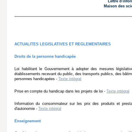
Lettre d'info
Maison des sci
ACTUALITES LEGISLATIVES ET REGLEMENTAIRES
Droits de la personne handicapée
Loi habilitant le Gouvernement à adopter des mesures législativ
établissements recevant du public, des transports publics, des bâtimen
personnes handicapées -
Texte intégral
Prise en compte du handicap dans les projets de loi -
Texte intégral
Information du consommateur sur les prix des produits et prest
d'autonomie -
Texte intégral
Enseignement