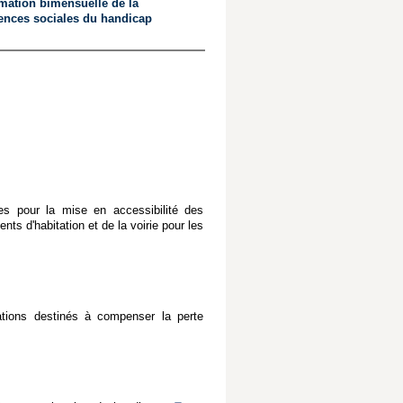
rmation bimensuelle de la
ences sociales du handicap
es pour la mise en accessibilité des
ts d'habitation et de la voirie pour les
ations destinés à compenser la perte