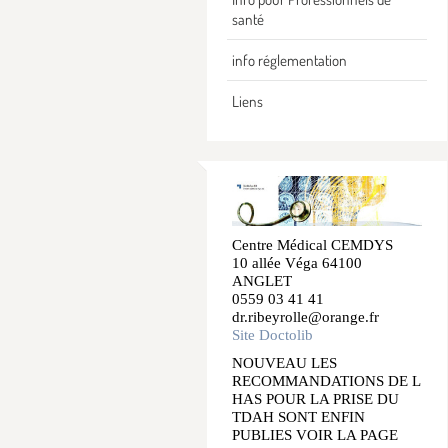
santé
info réglementation
Liens
Centre Médical CEMDYS
10 allée Véga 64100
ANGLET
0559 03 41 41
dr.ribeyrolle@orange.fr
Site Doctolib
NOUVEAU LES
RECOMMANDATIONS DE L
HAS POUR LA PRISE DU
TDAH SONT ENFIN
PUBLIES VOIR LA PAGE