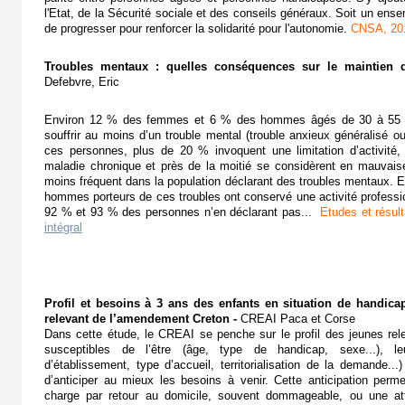
l'Etat, de la Sécurité sociale et des conseils généraux. Soit un ens
de progresser pour renforcer la solidarité pour l'autonomie.
CNSA, 201
Troubles mentaux : quelles conséquences sur le maintien 
Defebvre, Eric
Environ 12 % des femmes et 6 % des hommes âgés de 30 à 55 ans
souffrir au moins d’un trouble mental (trouble anxieux généralisé o
ces personnes, plus de 20 % invoquent une limitation d’activité, 
maladie chronique et près de la moitié se considèrent en mauvaise
moins fréquent dans la population déclarant des troubles mentaux.
hommes porteurs de ces troubles ont conservé une activité professi
92 % et 93 % des personnes n’en déclarant pas...
Etudes et résul
intégral
Profil et besoins à 3 ans des enfants en situation de handica
relevant de l’amendement Creton -
CREAI Paca et Corse
Dans cette étude, le CREAI se penche sur le profil des jeunes re
susceptibles de l’être (âge, type de handicap, sexe...), leu
d’établissement, type d’accueil, territorialisation de la demande..
d’anticiper au mieux les besoins à venir. Cette anticipation permet
charge par retour au domicile, souvent dommageable, ou une at