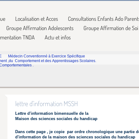
que
Localisation et Acces
Consultations Enfants Ado Parent
Groupe Affirmation Adolescents
Groupe Affirmation de Soi
mentation TNDA
Actu et infos
E Médecin Conventionné à Exercice Spécifique
ent ,du Comportement et des Apprentissages Scolaires.
 Comportementales .
lettre d'information MSSH
Lettre d'information bimensuelle de la
Maison des sciences sociales du handicap
Dans cette page , je copie par ordre chronologique une partie de
d'information de la maison des sciences sociales du handicap