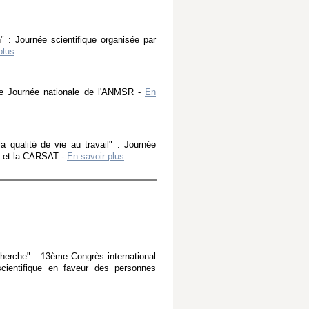
" : Journée scientifique organisée par
plus
me Journée nationale de l'ANMSR -
En
 qualité de vie au travail" : Journée
n et la CARSAT -
En savoir plus
echerche" : 13ème Congrès international
scientifique en faveur des personnes