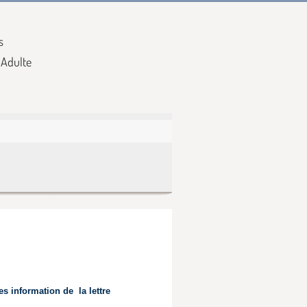
s
 Adulte
s information de la lettre