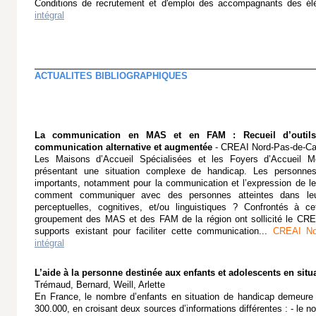
Conditions de recrutement et d'emploi des accompagnants des él
intégral
ACTUALITES BIBLIOGRAPHIQUES
La communication en MAS et en FAM : Recueil d’outil
communication alternative et augmentée
- CREAI Nord-Pas-de-Ca
Les Maisons d’Accueil Spécialisées et les Foyers d’Accueil Mé
présentant une situation complexe de handicap. Les personne
importants, notamment pour la communication et l’expression de le
comment communiquer avec des personnes atteintes dans leurs
perceptuelles, cognitives, et/ou linguistiques ? Confrontés à ce
groupement des MAS et des FAM de la région ont sollicité le CRE
supports existant pour faciliter cette communication...
CREAI Nor
intégral
L’aide à la personne destinée aux enfants et adolescents en situ
Trémaud, Bernard, Weill, Arlette
En France, le nombre d’enfants en situation de handicap demeure i
300.000, en croisant deux sources d’informations différentes : - le 