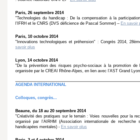
Paris, 26 septembre 2014
"Technologies du handicap : De la compensation à la participation
l’IFRH et le CNRS (DVS déficience de Pascal Sommer) –
En savoir 
Paris, 10 octobre 2014
"Innovations technologiques et préhension" : Congrès 2014, 28è
savoir plus
Lyon, 14 octobre 2014
"De la prévention des risques psycho-sociaux à la promotion de la
organisée par le CREAI Rhône-Alpes, en lien avec l’AST Grand Lyo
AGENDA INTERNATIONAL
Colloques, congrès...
Beaune, du 18 au 20 septembre 2014
"Créativité des pratiques sur le terrain : Voies nouvelles pour la r
organisé par l’AIRHM (Association internationale de recherche 
handicapées mentales) -
En savoir plus
Paris, 3 et 4 octobre 2014