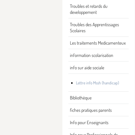
Troubles et retards du
developpement
Troubles des Apprentissages
Scolaires
Les traitements Medicamenteux
information scolarisation
info sur aide sociale
Lettre info Mssh (handicap)
Bibliothèque
fiches pratiques parents
Info pour Enseignants
Info pour Professionnels de