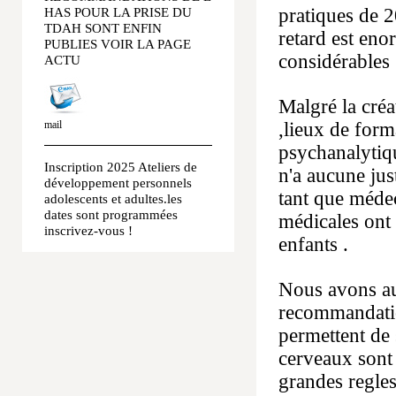
HAS POUR LA PRISE DU
pratiques de 
TDAH SONT ENFIN
retard est eno
PUBLIES VOIR LA PAGE
considérables 
ACTU
Malgré la créa
mail
,lieux de form
psychanalytiq
Inscription 2025 Ateliers de
n'a aucune jus
développement personnels
tant que médeci
adolescents et adultes.les
dates sont programmées
médicales ont
inscrivez-vous !
enfants .
Nous avons au
recommandation
permettent de 
cerveaux sont
grandes regle