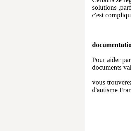
solutions ,par
c'est compliq
documentati
Pour aider par
documents val
vous trouvere
d'autisme Fra