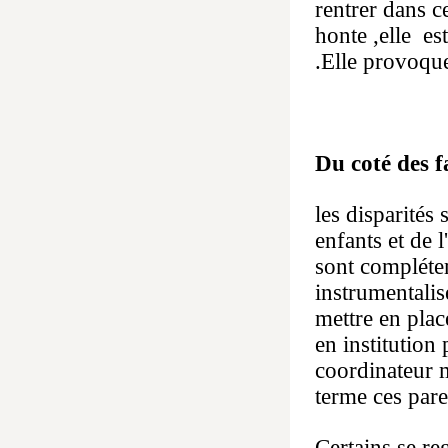
rentrer dans ce
honte ,elle es
.Elle provoque 
Du coté des f
les disparités
enfants et de 
sont complétem
instrumentalis
mettre en plac
en institution
coordinateur 
terme ces par
Certains se re