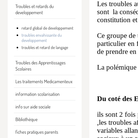
Les troubles a
Troubles et retards du
sont la conséq
developpement
constitution e
retard global de developpement
Ce groupe de 
troubles envahissante du
developpement
particulier en
troubles et retard de langage
de prendre en 
Troubles des Apprentissages
La polémique es
Scolaires
Les traitements Medicamenteux
information scolarisation
Du coté des 
info sur aide sociale
ils sont 2 foi
Bibliothèque
,les troubles 
variables alla
fiches pratiques parents